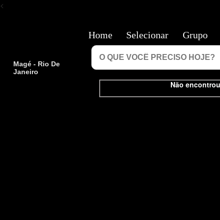
<
Home
Selecionar
Grupo
Magé - Rio De
Janeiro
Não encontrou