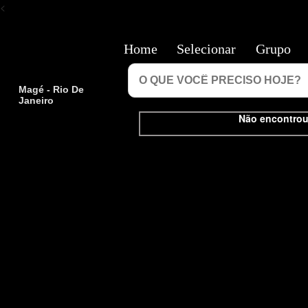
<
Home
Selecionar
Grupo
Magé - Rio De
Janeiro
Não encontrou