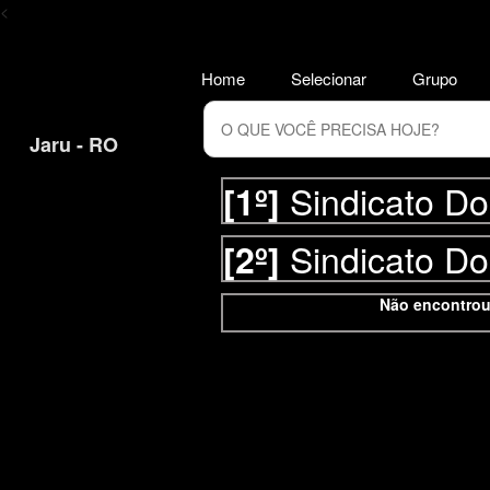
<
Home
Selecionar
Grupo
Jaru - RO
Sindicato Do
[1º]
Sindicato Do
[2º]
Não encontrou