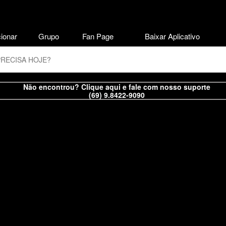
ionar
Grupo
Fan Page
Baixar Aplicativo
Não encontrou? Clique aqui e fale com nosso suporte
(69) 9.8422-9090