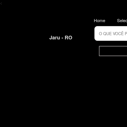
<
Home
Selec
Jaru - RO