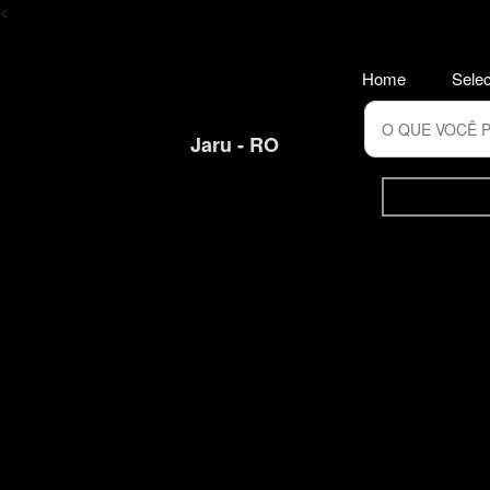
<
Home
Selec
Jaru - RO