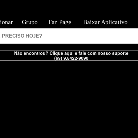
ionar
Grupo
Fan Page
Baixar Aplicativo
Não encontrou? Clique aqui e fale com nosso suporte
(69) 9.8422-9090