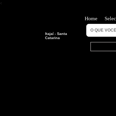
<
Home
Selec
Itajaí - Santa
Catarina