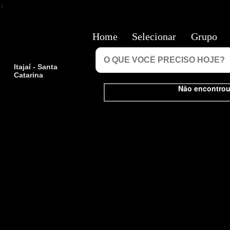
<
Home
Selecionar
Grupo
Itajaí - Santa
Catarina
Não encontrou