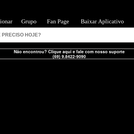
ionar
Grupo
Fan Page
Baixar Aplicativo
Não encontrou? Clique aqui e fale com nosso suporte
(69) 9.8422-9090