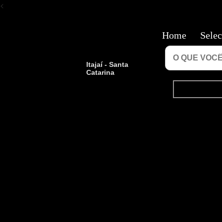
<
Home
Selec
Itajaí - Santa
Catarina