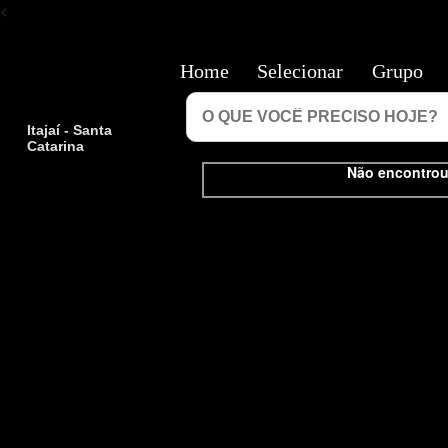
<
Home
Selecionar
Grupo
Itajaí - Santa
Catarina
Não encontrou