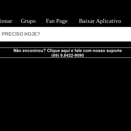
ionar
Grupo
Fan Page
Baixar Aplicativo
Não encontrou? Clique aqui e fale com nosso suporte
(69) 9.8422-9090