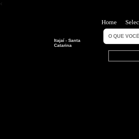
<
Home
Selec
Itajaí - Santa
Catarina