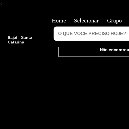
<
Home
Selecionar
Grupo
Itajaí - Santa
Catarina
Não encontrou