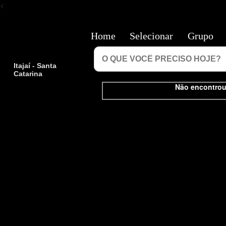
<
Home
Selecionar
Grupo
Itajaí - Santa
Catarina
Não encontrou