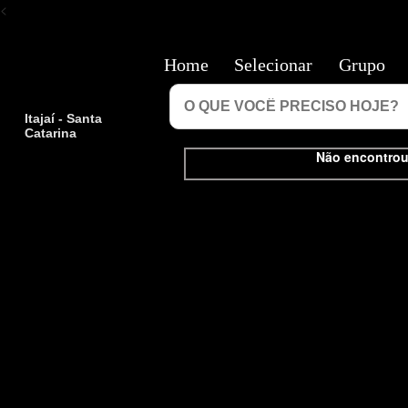
<
Home
Selecionar
Grupo
Itajaí - Santa
Catarina
Não encontrou