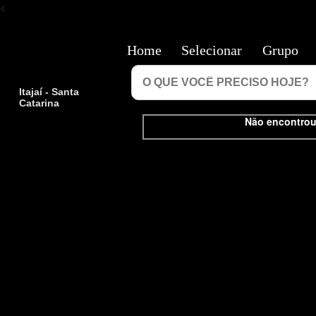
<
Home
Selecionar
Grupo
Itajaí - Santa
Catarina
Não encontrou