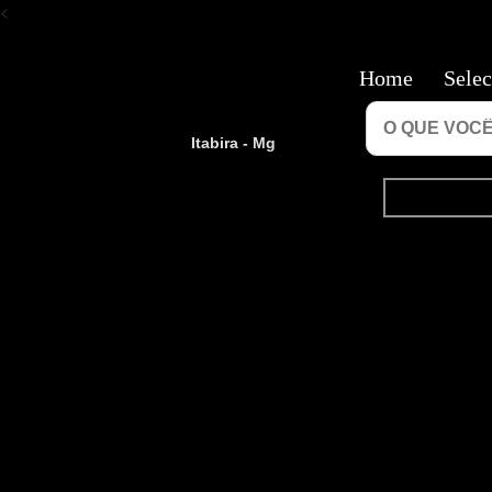
<
Home
Selec
Itabira - Mg