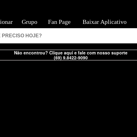
ionar
Grupo
Fan Page
Baixar Aplicativo
Não encontrou? Clique aqui e fale com nosso suporte
(69) 9.8422-9090