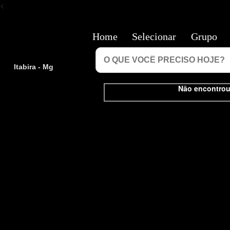
<
Home
Selecionar
Grupo
Itabira - Mg
Não encontrou