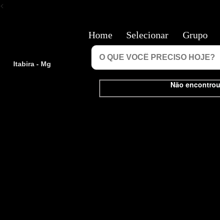
<
Home
Selecionar
Grupo
Itabira - Mg
Não encontrou