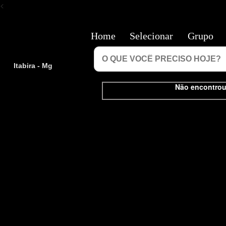
<
Home
Selecionar
Grupo
Itabira - Mg
Não encontrou