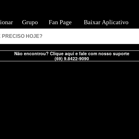
ionar
Grupo
Fan Page
Baixar Aplicativo
Não encontrou? Clique aqui e fale com nosso suporte
(69) 9.8422-9090