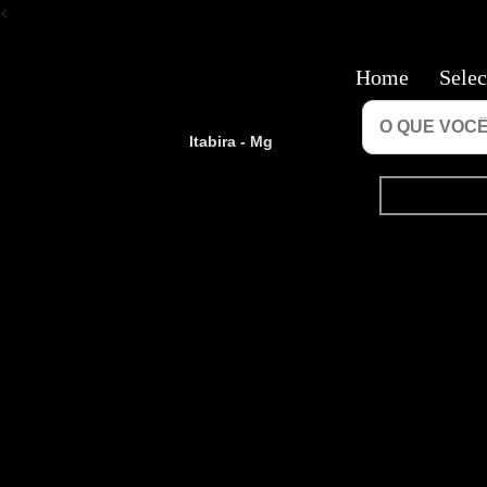
<
Home
Selec
Itabira - Mg