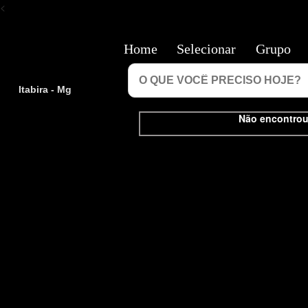
<
Home
Selecionar
Grupo
Itabira - Mg
Não encontrou