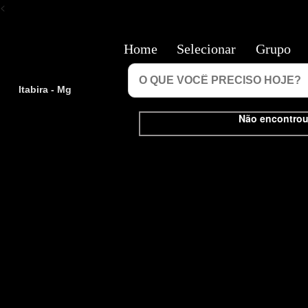
<
Home
Selecionar
Grupo
Itabira - Mg
Não encontrou