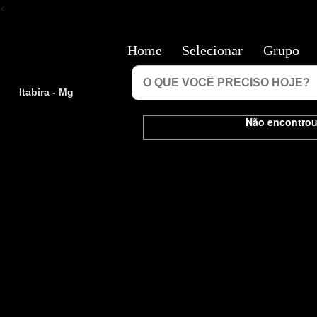
<
Home
Selecionar
Grupo
Itabira - Mg
Não encontrou