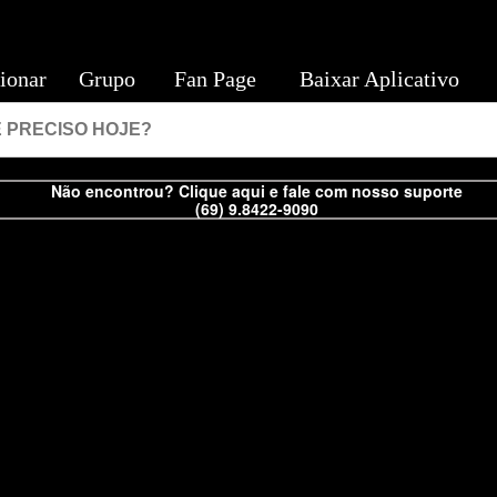
ionar
Grupo
Fan Page
Baixar Aplicativo
Não encontrou? Clique aqui e fale com nosso suporte
(69) 9.8422-9090