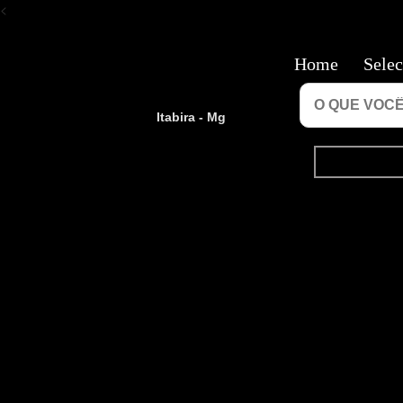
<
Home
Selec
Itabira - Mg