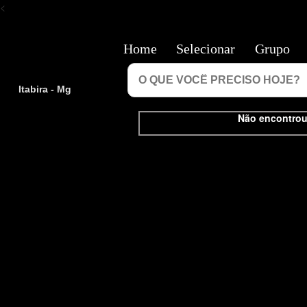
<
Home
Selecionar
Grupo
Itabira - Mg
Não encontrou