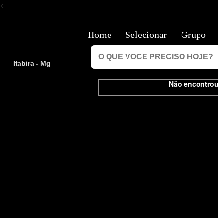
<
Home
Selecionar
Grupo
Itabira - Mg
Não encontrou