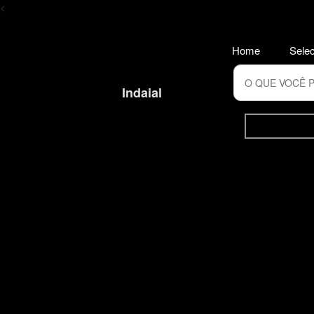
<
Home
Selec
Indaial