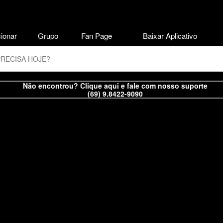
ionar
Grupo
Fan Page
Baixar Aplicativo
Não encontrou? Clique aqui e fale com nosso suporte
(69) 9.8422-9090