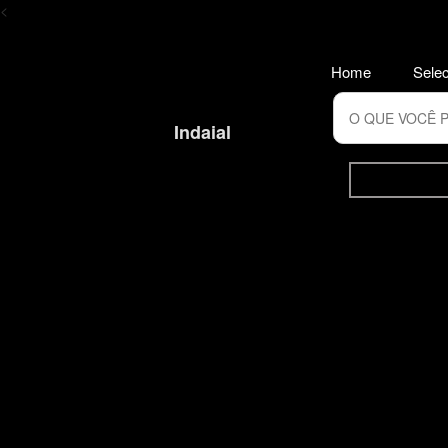
<
Home
Selec
Indaial