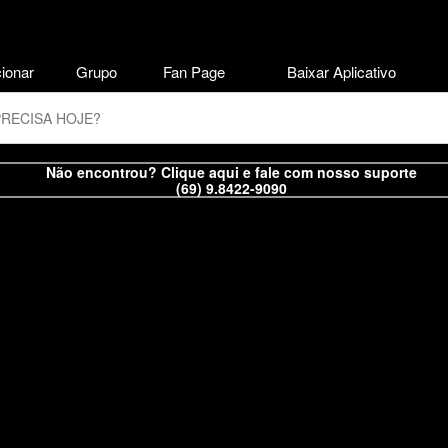
ionar
Grupo
Fan Page
Baixar Aplicativo
Não encontrou? Clique aqui e fale com nosso suporte
(69) 9.8422-9090