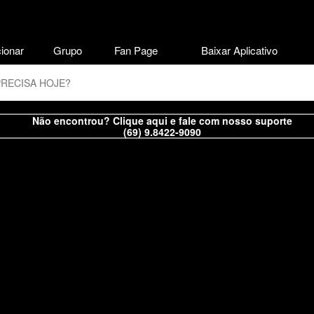
ionar
Grupo
Fan Page
Baixar Aplicativo
Não encontrou? Clique aqui e fale com nosso suporte
(69) 9.8422-9090