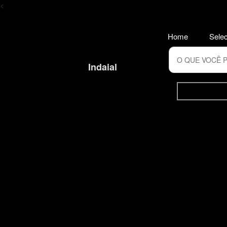
<
Home
Selec
Indaial