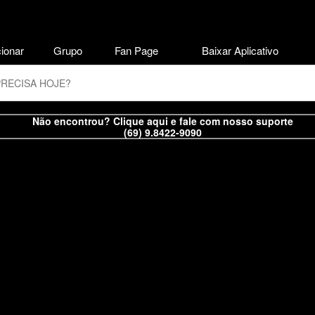
ionar
Grupo
Fan Page
Baixar Aplicativo
Não encontrou? Clique aqui e fale com nosso suporte
(69) 9.8422-9090