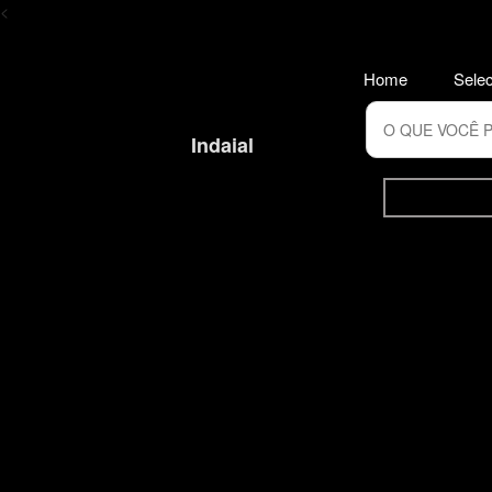
<
Home
Selec
Indaial