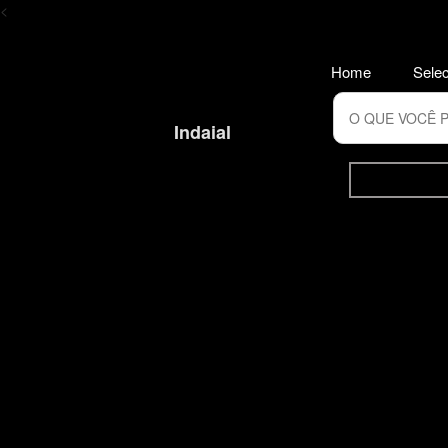
<
Home
Selec
Indaial