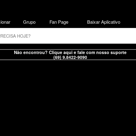
ionar
Grupo
Fan Page
Baixar Aplicativo
Não encontrou? Clique aqui e fale com nosso suporte
(69) 9.8422-9090