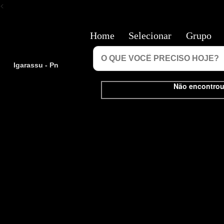
<
Home
Selecionar
Grupo
Igarassu - Pn
Não encontrou