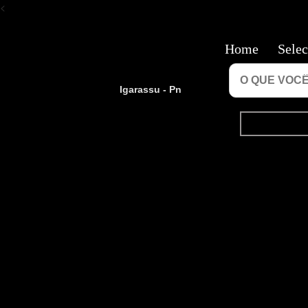
<
Home
Selec
Igarassu - Pn