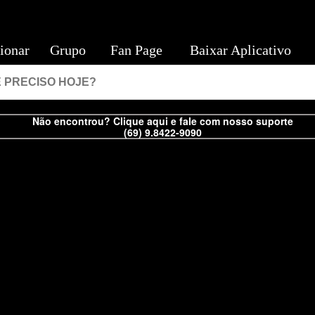
ionar
Grupo
Fan Page
Baixar Aplicativo
Não encontrou? Clique aqui e fale com nosso suporte
(69) 9.8422-9090