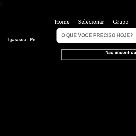
<
Home
Selecionar
Grupo
Igarassu - Pn
Não encontrou