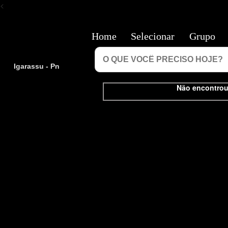
<
Home
Selecionar
Grupo
Igarassu - Pn
Não encontrou