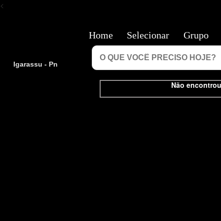
<
Home
Selecionar
Grupo
Igarassu - Pn
Não encontrou