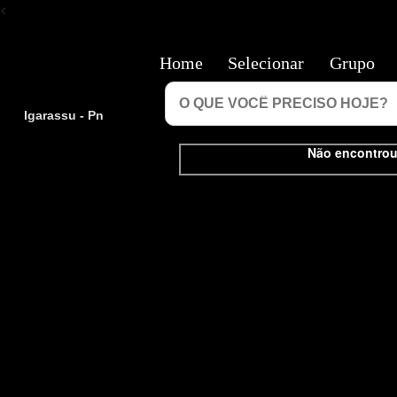
<
Home
Selecionar
Grupo
Igarassu - Pn
Não encontrou