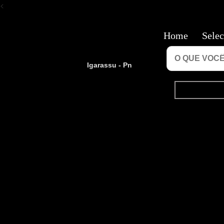
<
Home
Selec
Igarassu - Pn