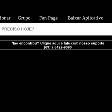
ionar
Grupo
Fan Page
Baixar Aplicativo
Não encontrou? Clique aqui e fale com nosso suporte
(69) 9.8422-9090