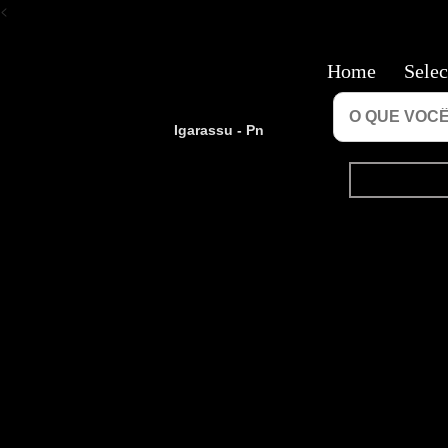
<
Home
Selec
Igarassu - Pn