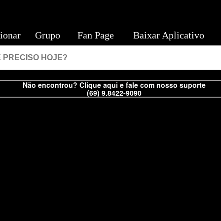
ionar
Grupo
Fan Page
Baixar Aplicativo
Não encontrou? Clique aqui e fale com nosso suporte
(69) 9.8422-9090