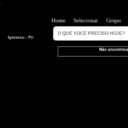
<
Home
Selecionar
Grupo
Igarassu - Pn
Não encontrou