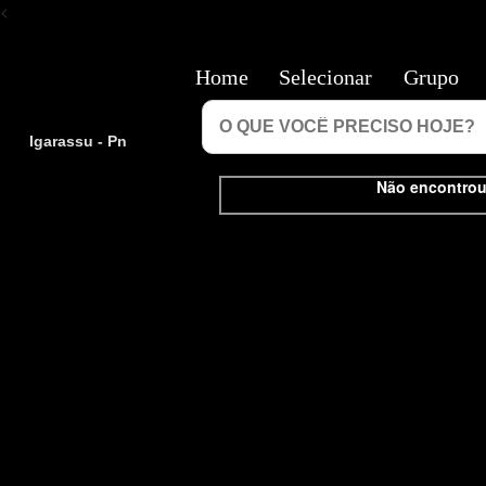
<
Home
Selecionar
Grupo
Igarassu - Pn
Não encontrou