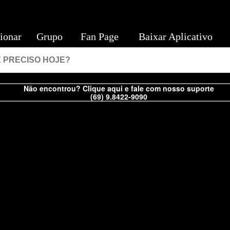
ionar
Grupo
Fan Page
Baixar Aplicativo
Não encontrou? Clique aqui e fale com nosso suporte
(69) 9.8422-9090