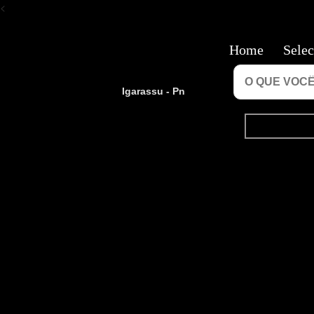
<
Home
Selec
Igarassu - Pn