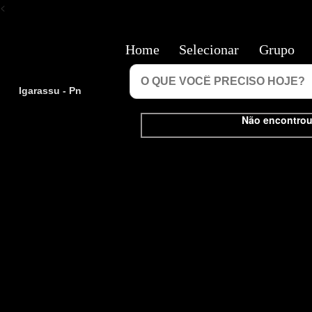
<
Home
Selecionar
Grupo
Igarassu - Pn
Não encontrou