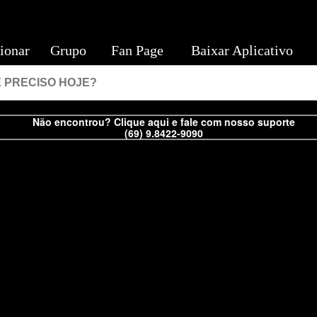
ionar
Grupo
Fan Page
Baixar Aplicativo
Não encontrou? Clique aqui e fale com nosso suporte
(69) 9.8422-9090