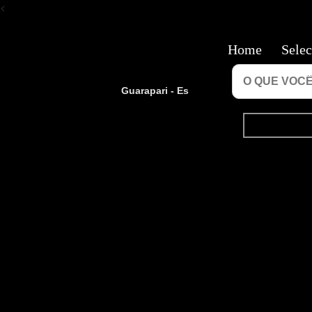
<
Home
Selec
Guarapari - Es