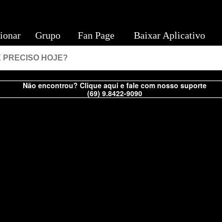
ionar
Grupo
Fan Page
Baixar Aplicativo
Não encontrou? Clique aqui e fale com nosso suporte
(69) 9.8422-9090