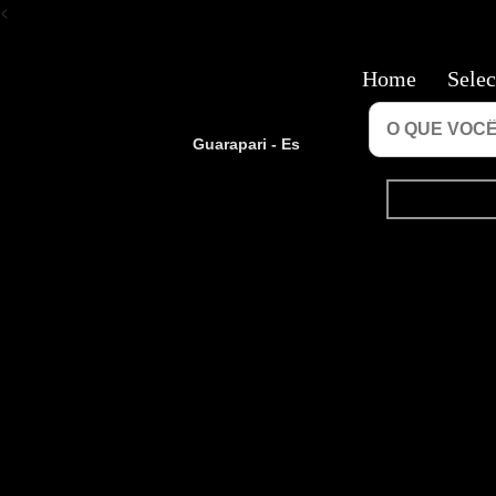
<
Home
Selec
Guarapari - Es