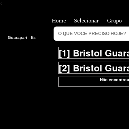
<
Home
Selecionar
Grupo
Guarapari - Es
[1]
Bristol Guar
[2]
Bristol Guar
Não encontrou