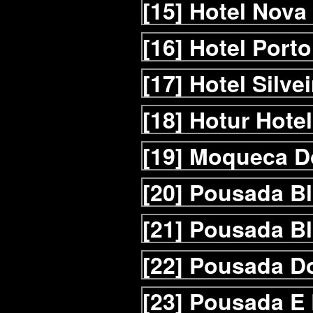
[15]
Hotel Nova
[16]
Hotel Porto
[17]
Hotel Silvei
[18]
Hotur Hotel
[19]
Moqueca D
[20]
Pousada Bl
[21]
Pousada Bl
[22]
Pousada Do
[23]
Pousada E 