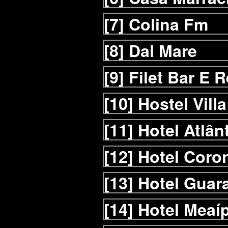
[7]
Colina Fm
[8]
Dal Mare
[9]
Filet Bar E 
[10]
Hostel Vill
[11]
Hotel Atlân
[12]
Hotel Coro
[13]
Hotel Guar
[14]
Hotel Meaí