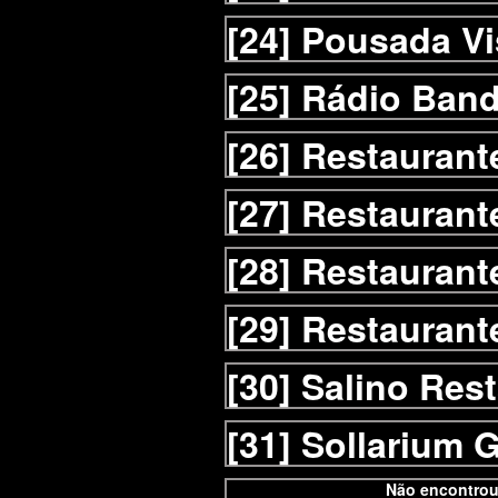
[24]
Pousada Vi
[25]
Rádio Ban
[26]
Restaurant
[27]
Restaurant
[28]
Restaurant
[29]
Restaurant
[30]
Salino Res
[31]
Sollarium G
Não encontrou