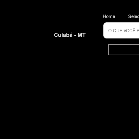
Home
Selec
Cuiabá - MT