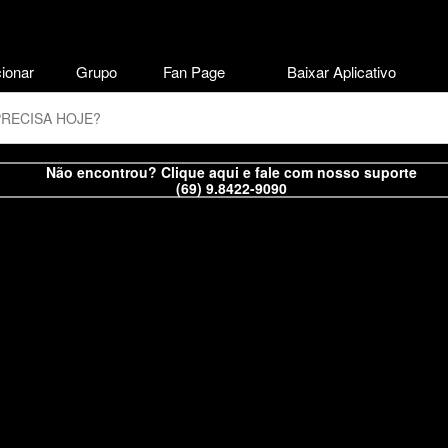
ionar
Grupo
Fan Page
Baixar Aplicativo
Não encontrou? Clique aqui e fale com nosso suporte
(69) 9.8422-9090