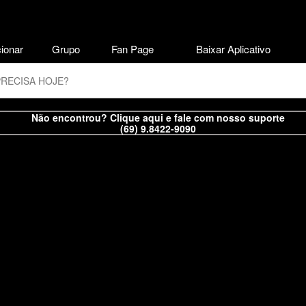
ionar
Grupo
Fan Page
Baixar Aplicativo
Não encontrou? Clique aqui e fale com nosso suporte
(69) 9.8422-9090