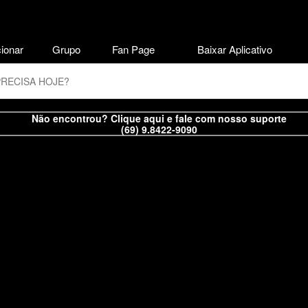
ionar
Grupo
Fan Page
Baixar Aplicativo
Não encontrou? Clique aqui e fale com nosso suporte
(69) 9.8422-9090